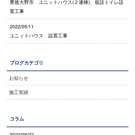
豊後大野市 ユニットハウス(２連棟)、仮設トイレ設
置工事
2022/05/11
ユニットハウス 設置工事
ブログカテゴリ
お知らせ
施工実績
コラム
2022/08/22