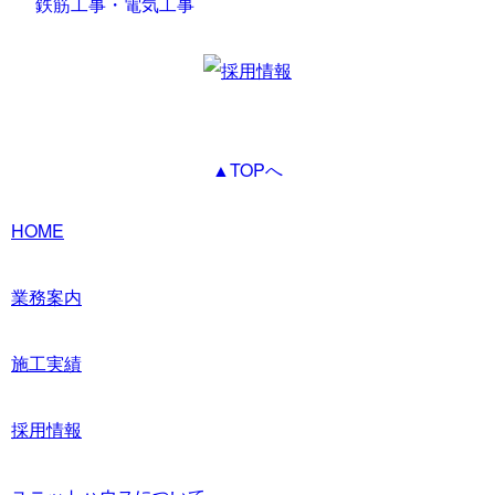
鉄筋工事・電気工事
▲TOPへ
HOME
業務案内
施工実績
採用情報