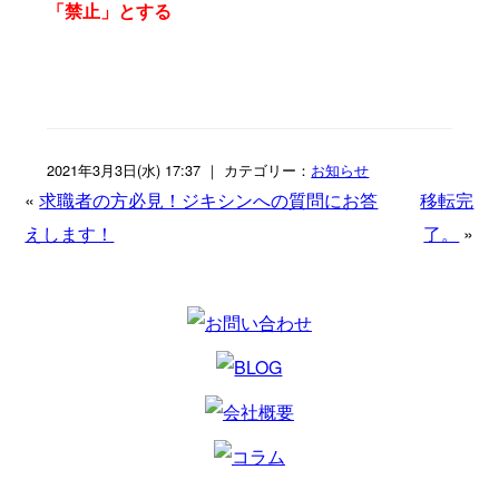
「禁止」とする
2021年3月3日(水) 17:37 ｜ カテゴリー：
お知らせ
«
求職者の方必見！ジキシンへの質問にお答
移転完
えします！
了。
»