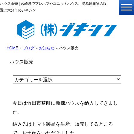
ハウス販売 | 宮崎県でプレハブやユニットハウス、簡易建築物の設
置は大分市のジキシン
HOME
»
ブログ
»
お知らせ
» ハウス販売
ハウス販売
今日は竹田市荻町に新棟ハウスを納入してきまし
た。
納入先はトマト製品を生産、販売してるところ
で、お土産をいただきました。